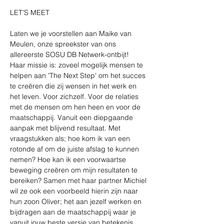
LET'S MEET

Laten we je voorstellen aan Maike van 
Meulen, onze spreekster van ons 
allereerste SOSU DB Netwerk-ontbijt!
Haar missie is: zoveel mogelijk mensen te 
helpen aan 'The Next Step' om het succes 
te creëren die zij wensen in het werk en 
het leven. Voor zichzelf. Voor de relaties 
met de mensen om hen heen en voor de 
maatschappij. Vanuit een diepgaande 
aanpak met blijvend resultaat. Met 
vraagstukken als; hoe kom ik van een 
rotonde af om de juiste afslag te kunnen 
nemen? Hoe kan ik een voorwaartse 
beweging creëren om mijn resultaten te 
bereiken? Samen met haar partner Michiel 
wil ze ook een voorbeeld hierin zijn naar 
hun zoon Oliver; het aan jezelf werken en 
bijdragen aan de maatschappij waar je 
vanuit jouw beste versie van betekenis 