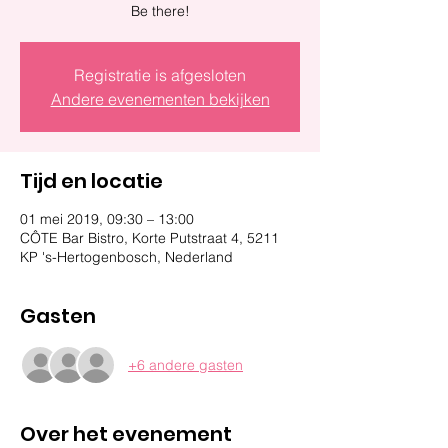
Be there!
Registratie is afgesloten
Andere evenementen bekijken
Tijd en locatie
01 mei 2019, 09:30 – 13:00
CÔTE Bar Bistro, Korte Putstraat 4, 5211
KP 's-Hertogenbosch, Nederland
Gasten
+6 andere gasten
Over het evenement