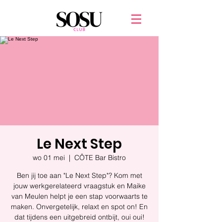
Le Next Step
wo 01 mei
  |  
CÔTE Bar Bistro
Ben jij toe aan "Le Next Step"? Kom met
jouw werkgerelateerd vraagstuk en Maike
van Meulen helpt je een stap voorwaarts te
maken. Onvergetelijk, relaxt en spot on! En
dat tijdens een uitgebreid ontbijt, oui oui!