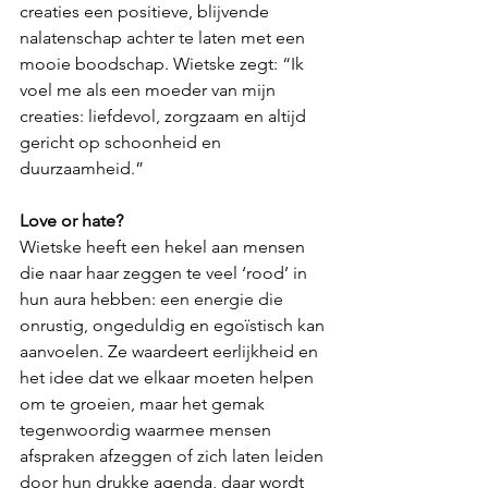
creaties een positieve, blijvende 
nalatenschap achter te laten met een 
mooie boodschap. Wietske zegt: “Ik 
voel me als een moeder van mijn 
creaties: liefdevol, zorgzaam en altijd 
gericht op schoonheid en 
duurzaamheid.”
Love or hate?
Wietske heeft een hekel aan mensen 
die naar haar zeggen te veel ‘rood’ in 
hun aura hebben: een energie die 
onrustig, ongeduldig en egoïstisch kan 
aanvoelen. Ze waardeert eerlijkheid en 
het idee dat we elkaar moeten helpen 
om te groeien, maar het gemak 
tegenwoordig waarmee mensen 
afspraken afzeggen of zich laten leiden
door hun drukke agenda, daar wordt 