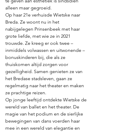
te geven aan esthetiek is sindsdien 
alleen maar gegroeid.
Op haar 21e verhuisde Wietske naar 
Breda. Ze woont nu in het 
nabijgelegen Prinsenbeek met haar 
grote liefde, met wie ze in 2021 
trouwde. Ze kreeg er ook twee – 
inmiddels volwassen en uitwonende – 
bonuskinderen bij, die als ze 
thuiskomen altijd zorgen voor 
gezelligheid. Samen genieten ze van 
het Bredase stadsleven, gaan ze 
regelmatig naar het theater en maken 
ze prachtige reizen.
Op jonge leeftijd ontdekte Wietske de 
wereld van ballet en het theater. De 
magie van het podium en de sierlijke 
bewegingen van dans voerden haar 
mee in een wereld van elegantie en 