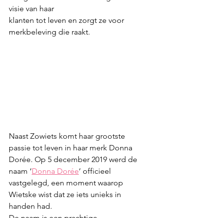
visie van haar
klanten tot leven en zorgt ze voor 
merkbeleving die raakt.
Naast Zowiets komt haar grootste 
passie tot leven in haar merk Donna 
Dorée. Op 5 december 2019 werd de 
naam ‘
Donna Dorée
’ officieel 
vastgelegd, een moment waarop 
Wietske wist dat ze iets unieks in 
handen had.
De naam is een prachtige 