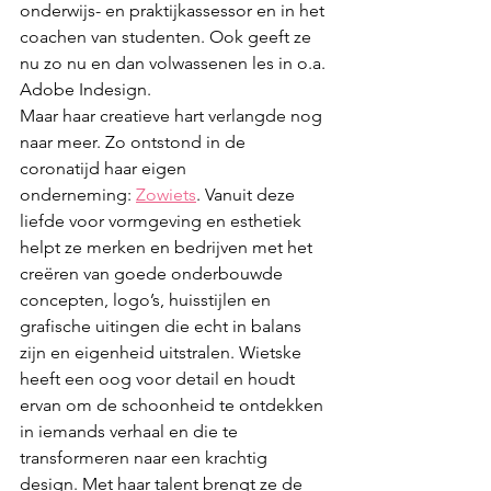
onderwijs- en praktijkassessor en in het 
coachen van studenten. Ook geeft ze 
nu zo nu en dan volwassenen les in o.a. 
Adobe Indesign.
Maar haar creatieve hart verlangde nog 
naar meer. Zo ontstond in de 
coronatijd haar eigen
onderneming: 
Zowiets
. Vanuit deze 
liefde voor vormgeving en esthetiek 
helpt ze merken en bedrijven met het 
creëren van goede onderbouwde 
concepten, logo’s, huisstijlen en 
grafische uitingen die echt in balans 
zijn en eigenheid uitstralen. Wietske 
heeft een oog voor detail en houdt 
ervan om de schoonheid te ontdekken 
in iemands verhaal en die te 
transformeren naar een krachtig 
design. Met haar talent brengt ze de 