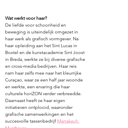
Wat werkt voor haar?
De liefde voor schoonheid en 
beweging is uiteindelijk omgezet in 
haar werk als grafisch vormgever. Na 
haar opleiding aan het Sint Lucas in 
Boxtel en de kunstacademie Sint Joost 
in Breda, werkte ze bij diverse grafische 
en cross-media bedrijven. Haar reis 
nam haar zelfs mee naar het kleurrijke 
Curaçao, waar ze een half jaar woonde 
en werkte, een ervaring die haar 
culturele horiZON verder verbreedde.
Daarnaast heeft ze haar eigen 
initiatieven ontplooid, waaronder 
grafische samenwerkingen en het 
succesvolle tassenbedrijf 
Marrakech 
Musthaves
.