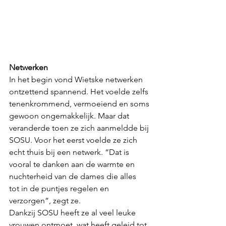
Netwerken
In het begin vond Wietske netwerken 
ontzettend spannend. Het voelde zelfs 
tenenkrommend, vermoeiend en soms 
gewoon ongemakkelijk. Maar dat 
veranderde toen ze zich aanmeldde bij 
SOSU. Voor het eerst voelde ze zich 
echt thuis bij een netwerk. “Dat is 
vooral te danken aan de warmte en 
nuchterheid van de dames die alles
tot in de puntjes regelen en 
verzorgen”, zegt ze.
Dankzij SOSU heeft ze al veel leuke 
vrouwen ontmoet, wat heeft geleid tot 