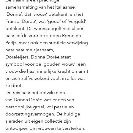
samensmelting van het Italiaanse 
‘Donna’, dat ‘vrouw’ betekent, en het 
Franse ‘Dorée’, wat ‘goud’ of ‘verguld’ 
betekent. Dit weerspiegelt niet alleen 
haar liefde voor de steden Rome en 
Parijs, maar ook een subtiele verwijzing 
naar haar meisjesnaam, 
Doreleijers. Donna Dorée staat 
symbool voor de ‘gouden vrouw’, een 
vrouw die haar innerlijke kracht omarmt 
en zich zelfverzekerd voelt in alles wat 
ze doet.
De reis naar het ontwikkelen 
van Donna Dorée was er een van 
persoonlijke groei, vol passie en 
doorzettingsvermogen. De huidige 
sieraden uit eigen collectie zijn 
ontworpen om vrouwen te versterken, 