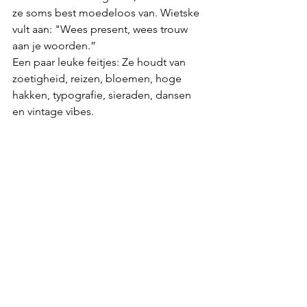
ze soms best moedeloos van. Wietske 
vult aan: "Wees present, wees trouw 
aan je woorden.”
Een paar leuke feitjes: Ze houdt van 
zoetigheid, reizen, bloemen, hoge 
hakken, typografie, sieraden, dansen 
en vintage vibes.