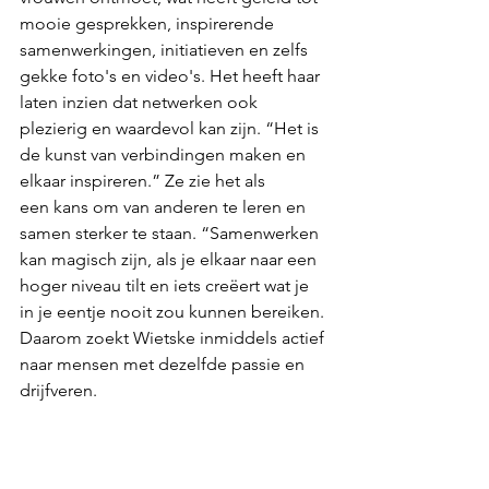
mooie gesprekken, inspirerende 
samenwerkingen, initiatieven en zelfs 
gekke foto's en video's. Het heeft haar 
laten inzien dat netwerken ook 
plezierig en waardevol kan zijn. “Het is 
de kunst van verbindingen maken en 
elkaar inspireren.” Ze zie het als
een kans om van anderen te leren en 
samen sterker te staan. “Samenwerken 
kan magisch zijn, als je elkaar naar een 
hoger niveau tilt en iets creëert wat je 
in je eentje nooit zou kunnen bereiken. 
Daarom zoekt Wietske inmiddels actief 
naar mensen met dezelfde passie en 
drijfveren.