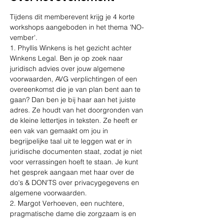
Tijdens dit memberevent krijg je 4 korte 
workshops aangeboden in het thema 'NO-
vember'.
1. Phyllis Winkens is het gezicht achter 
Winkens Legal. Ben je op zoek naar 
juridisch advies over jouw algemene 
voorwaarden, AVG verplichtingen of een 
overeenkomst die je van plan bent aan te 
gaan? Dan ben je bij haar aan het juiste 
adres. Ze houdt van het doorgronden van 
de kleine lettertjes in teksten. Ze heeft er 
een vak van gemaakt om jou in 
begrijpelijke taal uit te leggen wat er in 
juridische documenten staat, zodat je niet 
voor verrassingen hoeft te staan. Je kunt 
het gesprek aangaan met haar over de 
do's & DON'TS over privacygegevens en 
algemene voorwaarden.
2. Margot Verhoeven, een nuchtere, 
pragmatische dame die zorgzaam is en 