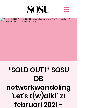
*SOLD OUT!* SOSU
DB
netwerkwandeling
'Let's t(w)alk!' 21
februari 2021 -