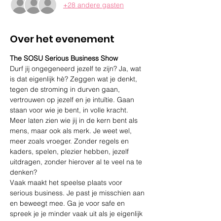
+28 andere gasten
Over het evenement
The SOSU Serious Business Show
Durf jij ongegeneerd jezelf te zijn? Ja, wat 
is dat eigenlijk hè? Zeggen wat je denkt, 
tegen de stroming in durven gaan, 
vertrouwen op jezelf en je intuïtie. Gaan 
staan voor wie je bent, in volle kracht. 
Meer laten zien wie jij in de kern bent als 
mens, maar ook als merk. Je weet wel, 
meer zoals vroeger. Zonder regels en 
kaders, spelen, plezier hebben, jezelf 
uitdragen, zonder hierover al te veel na te 
denken?
Vaak maakt het speelse plaats voor 
serious business. Je past je misschien aan 
en beweegt mee. Ga je voor safe en 
spreek je je minder vaak uit als je eigenlijk 