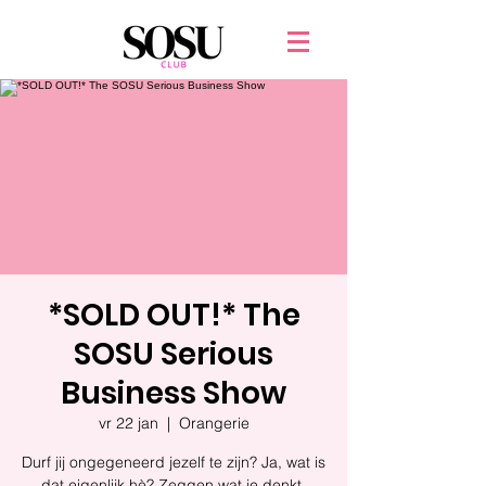
*SOLD OUT!* The
SOSU Serious
Business Show
vr 22 jan
  |  
Orangerie
Durf jij ongegeneerd jezelf te zijn? Ja, wat is
dat eigenlijk hè? Zeggen wat je denkt,