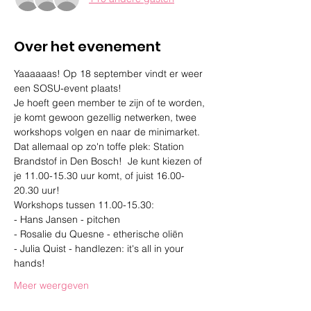
Over het evenement
Yaaaaaas! Op 18 september vindt er weer 
een SOSU-event plaats! 
Je hoeft geen member te zijn of te worden, 
je komt gewoon gezellig netwerken, twee 
workshops volgen en naar de minimarket. 
Dat allemaal op zo'n toffe plek: Station 
Brandstof in Den Bosch!  Je kunt kiezen of 
je 11.00-15.30 uur komt, of juist 16.00-
20.30 uur! 
Workshops tussen 11.00-15.30:
- Hans Jansen - pitchen
- Rosalie du Quesne - etherische oliën 
- Julia Quist - handlezen: it's all in your 
hands!
Meer weergeven