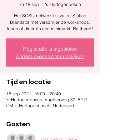
za 18 sep
  |  
's-Hertogenbosch
Het SOSU-netwerkfestival bij Station
Brandstof met verschillende workshops,
lunch of diner én een minimarkt! Be there!!
Registratie is afgesloten
Andere evenementen bekijken
Tijd en locatie
18 sep 2021, 16:00 – 20:40
's-Hertogenbosch, Vughterweg 80, 5211
CM 's-Hertogenbosch, Nederland
Gasten
+10 andere gasten