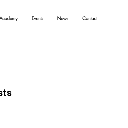
Academy
Events
News
Contact
sts