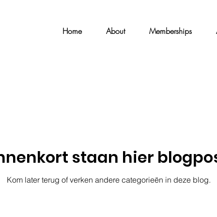
Home
About
Memberships
nnenkort staan hier blogpo
Kom later terug of verken andere categorieën in deze blog.