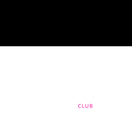
Contact
sanne@sosuclub.nl