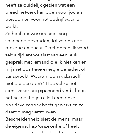
heeft ze duidelijk gezien wat een 
breed netwerk kan doen voor jou als 
persoon en voor het bedrijf waar je 
werkt. 
Ze heeft netwerken heel lang 
spannend gevonden, tot ze de knop 
omzette en dacht: "joehoeeee, ik word 
zelf altijd enthousiast van een leuk 
gesprek met iemand die ik niet ken en 
mij met positieve energie benadert of 
aanspreekt. Waarom ben ik dan zelf 
niet die persoon?" Hoewel ze het 
soms zeker nog spannend vindt, helpt 
het haar dat bijna alle keren deze 
positieve aanpak heeft gewerkt en ze 
daarop mag vertrouwen. 
Bescheidenheid siert de mens, maar 
de eigenschap ‘onzekerheid’ heeft 