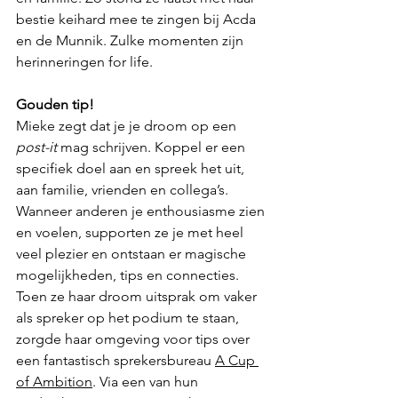
bestie keihard mee te zingen bij Acda 
en de Munnik. Zulke momenten zijn 
herinneringen for life. 
Gouden tip!
Mieke zegt dat je je droom op een 
post-it
 mag schrijven. Koppel er een 
specifiek doel aan en spreek het uit, 
aan familie, vrienden en collega’s. 
Wanneer anderen je enthousiasme zien 
en voelen, supporten ze je met heel 
veel plezier en ontstaan er magische 
mogelijkheden, tips en connecties. 
Toen ze haar droom uitsprak om vaker 
als spreker op het podium te staan, 
zorgde haar omgeving voor tips over 
een fantastisch sprekersbureau 
A Cup 
of Ambition
. Via een van hun 