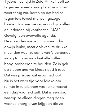
Tijdens haar tijd in Zuid-Afrika heeft ze 
tegen iedereen gezegd dat ze in mei 
weer terug zou keren en dat had ze 
tegen iets teveel mensen gezegd. In 
haar enthousiasme zei ze op bijna alles 
en iedereen bij voorbaat al "JA!" 
Gevolg: een overvolle agenda. 
De maanden mei en juni waren dus 
onwijs leuke, maar ook veel te drukke 
maanden waar ze soms van ‘s ochtends 
vroeg tot ‘s avonds laat alle ballen 
hoog probeerde te houden. Ze is gek 
op slapen and we kinda need it too. 
Dat was precies wat erbij inschoot. 
Nu is het weer tijd voor Mieke om 
ruimte in te plannen voor elke maand 
een dag voor zichzelf. Dat is een dag 
waarop ze alleen dingen mag doen 
waar ze energie van krijgt en die ze 