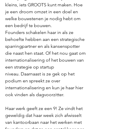
kleins, iets GROOTS kunt maken. Hoe 
je een droom omzet in een doel en 
welke bouwstenen je nodig hebt om 
een bedrijf te bouwen. 
Founders schakelen haar in als ze 
behoefte hebben aan een strategische 
sparringpartner en als kansenspotter 
die naast hen staat. Of het nou gaat om 
internationalisering of het bouwen van 
een strategie op startup 
niveau. Daarnaast is ze gek op het 
podium en spreekt ze over 
internationalisering en kun je haar hier 
ook vinden als dagvoorzitter. 
Haar werk geeft ze een 9! Ze vindt het 
geweldig dat haar week zich afwisselt 
van kantoorbaan naar het werken met 