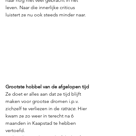
haar nog niet veel gebracht in het 
leven. Naar die innerlijke criticus 
luistert ze nu ook steeds minder naar. 
Grootste hobbel van de afgelopen tijd
Ze doet er alles aan dat ze tijd blijft 
maken voor grootse dromen i.p.v. 
zichzelf te verliezen in de 
ratrace
. Hier 
kwam ze zo weer in terecht na 6 
maanden in Kaapstad te hebben 
vertoefd.