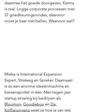
daarmee het goede doorgeven, Karma 
is real. Logge corporate processen met 
37 goedkeuringsrondes, daarvoor 
moet je haar niet bellen. Waarvoor wel?
Mieke is International Expansion 
Expert, Strateeg en Spreker. Daarnaast 
is ze een enorme ideeënmachine en 
kansenspotter in één. Met negen jaar 
startup ervaring bij bedrijven als 
Bloomon
, 
Goodiebox
 en 
De 
Koffiejongens
 weet ze hoe je van iets 