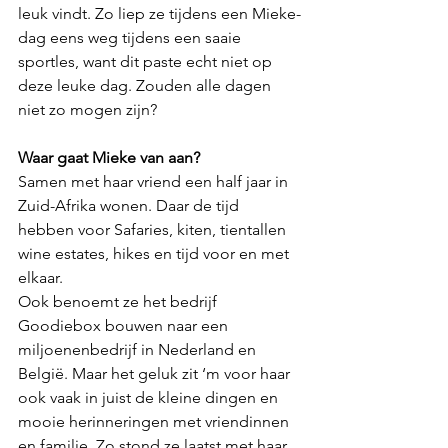
leuk vindt. Zo liep ze tijdens een Mieke-
dag eens weg tijdens een saaie 
sportles, want dit paste echt niet op 
deze leuke dag. Zouden alle dagen 
niet zo mogen zijn?
Waar gaat Mieke van aan?
Samen met haar vriend een half jaar in 
Zuid-Afrika wonen. Daar de tijd 
hebben voor Safaries, kiten, tientallen 
wine estates, hikes en tijd voor en met 
elkaar. 
Ook benoemt ze het bedrijf 
Goodiebox bouwen naar een 
miljoenenbedrijf in Nederland en 
België. Maar het geluk zit ‘m voor haar 
ook vaak in juist de kleine dingen en 
mooie herinneringen met vriendinnen 
en familie. Zo stond ze laatst met haar 