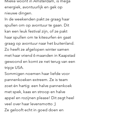
Mieke woont in Amsterdam, is mega 
energiek, avontuurlijk en gek op 
nieuwe dingen. 
In de weekenden pakt ze graag haar 
spullen om op avontuur te gaan. Dit 
kan een leuk festival zijn, of ze pakt 
haar spullen om te kitesurfen én gaat 
graag op avontuur naar het buitenland. 
Zo heeft ze afgelopen winter samen 
met haar vriend 6 maanden in Kaapstad 
gewoond en komt ze net terug van een 
tripje USA. 
Sommigen noemen haar liefde voor 
pannenkoeken extreem. Ze is team 
zoet én hartig: een halve pannenkoek 
met spek, kaas en stroop en halve 
appel en rozijnen please! Dit zegt heel 
veel over haar levensmotto ;)
Ze gelooft echt in goed doen en 