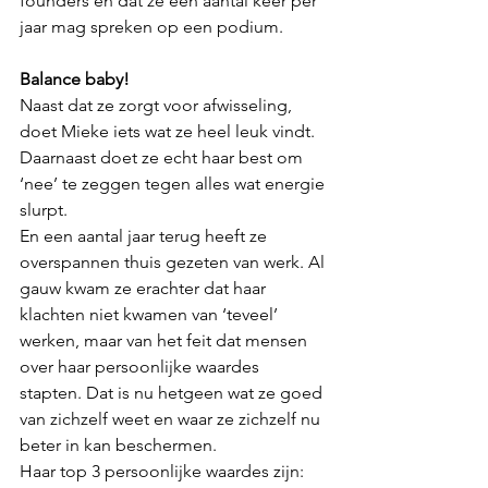
founders en dat ze een aantal keer per 
jaar mag spreken op een podium. 
Balance baby!
Naast dat ze zorgt voor afwisseling, 
doet Mieke iets wat ze heel leuk vindt. 
Daarnaast doet ze echt haar best om 
‘nee’ te zeggen tegen alles wat energie 
slurpt. 
En een aantal jaar terug heeft ze 
overspannen thuis gezeten van werk. Al 
gauw kwam ze erachter dat haar 
klachten niet kwamen van ‘teveel’ 
werken, maar van het feit dat mensen 
over haar persoonlijke waardes 
stapten. Dat is nu hetgeen wat ze goed 
van zichzelf weet en waar ze zichzelf nu 
beter in kan beschermen. 
Haar top 3 persoonlijke waardes zijn: 