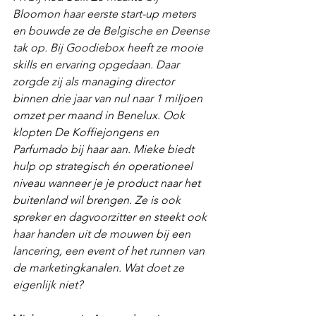
Bloomon haar eerste start-up meters 
en bouwde ze de Belgische en Deense 
tak op. Bij Goodiebox heeft ze mooie 
skills en ervaring opgedaan. Daar 
zorgde zij als managing director 
binnen drie jaar van nul naar 1 miljoen 
omzet per maand in Benelux. Ook 
klopten De Koffiejongens en 
Parfumado bij haar aan. Mieke biedt 
hulp op strategisch én operationeel 
niveau wanneer je je product naar het 
buitenland wil brengen. Ze is ook 
spreker en dagvoorzitter en steekt ook 
haar handen uit de mouwen bij een 
lancering, een event of het runnen van 
de marketingkanalen. Wat doet ze 
eigenlijk niet? 