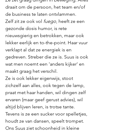
draait om de persoon, het team en/of 
de business te laten ontvlammen.
Zelf zit ze ook vol 
fuego
, heeft ze een 
gezonde dosis humor, is rete 
nieuwsgierig en betrokken, maar ook 
lekker eerlijk en to-the-point. Haar vuur 
verklapt al dat ze energiek is en 
gedreven. Streber die ze is. Suus is ook 
wat men noemt een 'anders kijker' en 
maakt graag het verschil. 
Ze is ook lekker eigenwijs, stoot 
zichzelf aan alles, ook tegen de lamp,  
praat met haar handen, wil dingen zelf 
ervaren (maar geef gerust advies), wil 
altijd blijven leren, is trotse tante. 
Tevens is ze een sucker voor spelletjes, 
houdt ze van dansen, speelt trompet.
Ons Suus ziet schoonheid in kleine 