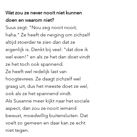
Wat zou ze never nooit niet kunnen 
doen en waarom niet?
Suus zegt: "Nou zeg nooit nooit, 
haha." Ze heeft de neiging om zichzelf 
altijd stoerder te zien dan dat ze 
eigenlijk is. Denkt bij veel: "dat doe ik 
wel even!" en als ze het dan doet vindt 
ze het toch ook spannend. 
Ze heeft wel redelijk last van 
hoogtevrees. Ze daagt zichzelf wel 
graag uit, dus het meeste doet ze wel, 
ook als ze het spannend vindt.
Als Susanne meer kijkt naar het sociale 
aspect, dan zou ze nooit iemand 
bewust, moedwillig buitensluiten. Dat 
voelt zo gemeen en daar kan ze echt 
niet tegen.