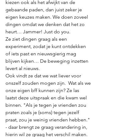
kiezen ook als het afwijkt van de 
gebaande paden, dan juist zeker je 
eigen keuzes maken. We doen zoveel 
dingen omdat we denken dat het zo 
heurt… Jammer! Just do you.
Ze ziet dingen graag als een 
experiment, zodat je kunt ontdekken 
of iets past en nieuwsgierig mag 
blijven kijken… De beweging inzetten 
levert al nieuws.
Ook vindt ze dat we wat liever voor 
onszelf zouden mogen zijn.  Wat als we 
onze eigen bff kunnen zijn? Ze las 
laatst deze uitspraak en die kwam wel 
binnen. "Als je tegen je vrienden zou 
praten zoals je (soms) tegen jezelf 
praat, zou je weinig vrienden hebben." 
- daar brengt ze graag verandering in, 
hierin wil ze graag het verschil maken.