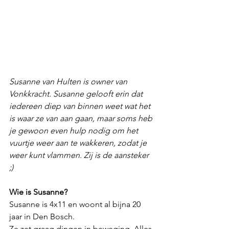
Susanne van Hulten is owner van 
Vonkkracht. Susanne gelooft erin dat 
iedereen diep van binnen weet wat het 
is waar ze van aan gaan, maar soms heb 
je gewoon even hulp nodig om het 
vuurtje weer aan te wakkeren, zodat je 
weer kunt vlammen. Zij is de aansteker 
;) 
Wie is Susanne?
Susanne is 4x11 en woont al bijna 20 
jaar in Den Bosch. 
Ze zet graag dingen in beweging. Alles 