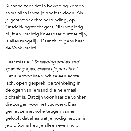
Susanne zegt dat in beweging komen 
soms alles is wat je hoeft te doen. Als 
je gaat voor echte Verbinding, op 
Ontdekkingstocht gaat, Nieuwsgierig 
blijft en krachtig Kwetsbaar durft te zijn, 
is alles mogelijk. Daar zit volgens haar 
de Vonkkracht!
Haar missie: "
Spreading smiles and 
sparkling eyes, creates joyful lifes."
Het allermooiste vindt ze een echte 
lach, open gesprek, de twinkeling in 
de ogen van iemand die helemaal 
zichzelf is. Dat zijn voor haar de vonken 
die zorgen voor het vuurwerk. Daar 
geniet ze met volle teugen van en 
gelooft dat alles wat je nodig hebt al in 
je zit. Soms heb je alleen even hulp 