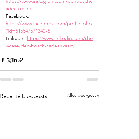
https://www.instagram.com/denboschc
adeaukaart/
Facebook: 
https://www.facebook.com/profile.php
?id=61554757134075
LinkedIn: 
https://www.linkedin.com/sho
wcase/den-bosch-cadeaukaart/
Alles weergeven
Recente blogposts