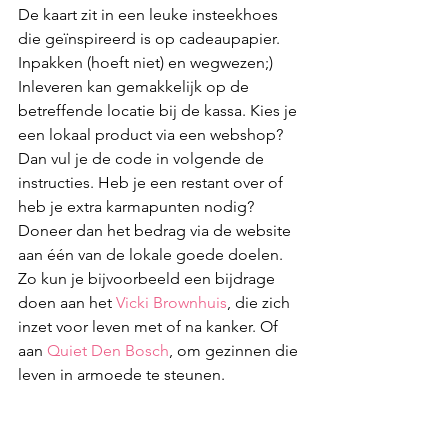
De kaart zit in een leuke insteekhoes 
die geïnspireerd is op cadeaupapier. 
Inpakken (hoeft niet) en wegwezen;)
Inleveren kan gemakkelijk op de 
betreffende locatie bij de kassa. Kies je 
een lokaal product via een webshop? 
Dan vul je de code in volgende de 
instructies. Heb je een restant over of 
heb je extra karmapunten nodig? 
Doneer dan het bedrag via de website 
aan één van de lokale goede doelen. 
Zo kun je bijvoorbeeld een bijdrage 
doen aan het 
Vicki Brownhuis
, die zich 
inzet voor leven met of na kanker. Of 
aan 
Quiet Den Bosch
, om gezinnen die 
leven in armoede te steunen.